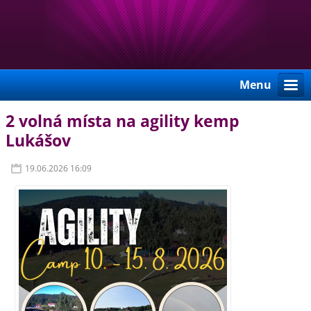
Menu
2 volná místa na agility kemp
Lukášov
19.06.2026 16:09