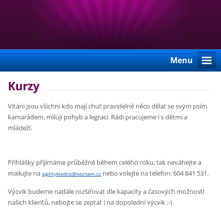
Menu
Kurzy
Vítáni jsou všichni kdo mají chuť pravidelně něco dělat se svým psím
kamarádem, milují pohyb a legraci. Rádi pracujeme i s dětmi a
mládeží.
Přihlášky přijímáme průběžně během celého roku, tak neváhejte a
mailujte na
nebo volejte na telefon: 604 841 531.
agilitykladno@seznam.cz
Výcvik budeme nadále rozšiřovat dle kapacity a časových možností
našich klientů, nebojte se zeptat i na dopolední výcvik :-)