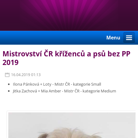
Menu
Mistrovství ČR kříženců a psů bez PP
2019
16.04.2019 01:13
Ilona Pánková + Loty - Mistr ČR - kategorie Small
Jitka Zachová + Mia Amber - Mistr ČR - kategorie Medium