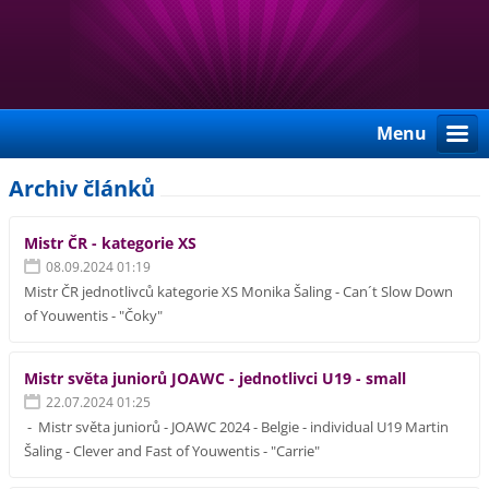
Menu
Archiv článků
Mistr ČR - kategorie XS
08.09.2024 01:19
Mistr ČR jednotlivců kategorie XS Monika Šaling - Can´t Slow Down
of Youwentis - "Čoky"
Mistr světa juniorů JOAWC - jednotlivci U19 - small
22.07.2024 01:25
- Mistr světa juniorů - JOAWC 2024 - Belgie - individual U19 Martin
Šaling - Clever and Fast of Youwentis - "Carrie"