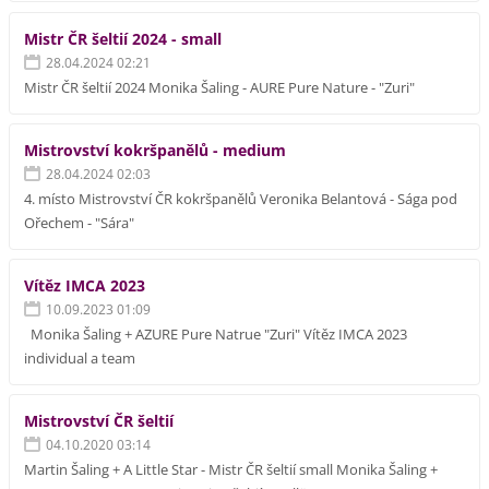
Mistr ČR šeltií 2024 - small
28.04.2024 02:21
Mistr ČR šeltií 2024 Monika Šaling - AURE Pure Nature - "Zuri"
Mistrovství kokršpanělů - medium
28.04.2024 02:03
4. místo Mistrovství ČR kokršpanělů Veronika Belantová - Sága pod
Ořechem - "Sára"
Vítěz IMCA 2023
10.09.2023 01:09
Monika Šaling + AZURE Pure Natrue "Zuri" Vítěz IMCA 2023
individual a team
Mistrovství ČR šeltií
04.10.2020 03:14
Martin Šaling + A Little Star - Mistr ČR šeltií small Monika Šaling +