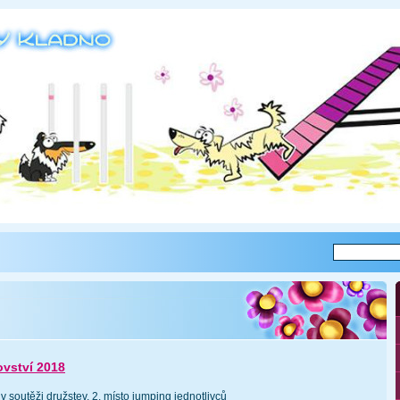
ovství 2018
v soutěži družstev, 2. místo jumping jednotlivců