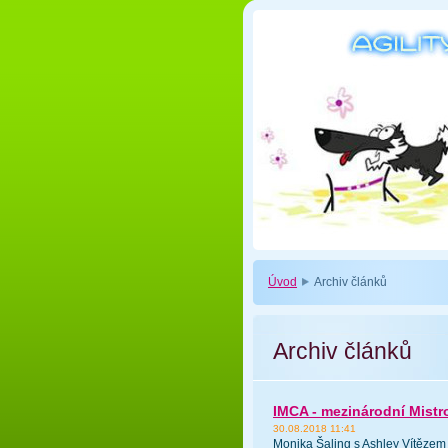
Úvod
Archiv článků
Archiv článků
IMCA - mezinárodní Mistr
30.08.2018 11:41
Monika Šaling s Ashley Vítězem 