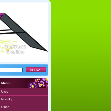
Menu
Úvod
Novinky
O nás