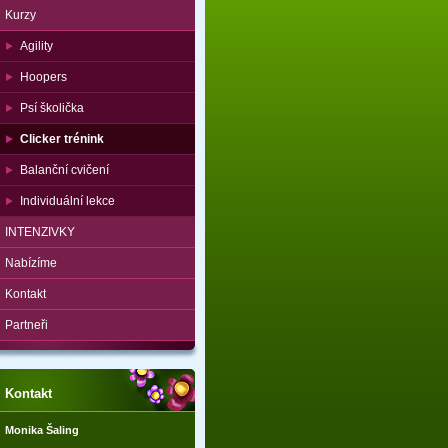
Kurzy
Agility
Hoopers
Psí školička
Clicker trénink
Balanční cvičení
Individuální lekce
INTENZIVKY
Nabízíme
Kontakt
Partneři
Kontakt
Monika Šaling