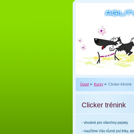
Úvod
Kurzy
Clicker trénink
Clicker trénink
- vhodné pro všechny pejsky
- naučíme Vás různé psí triky, al