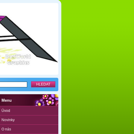
Menu
Úvod
Novinky
O nás