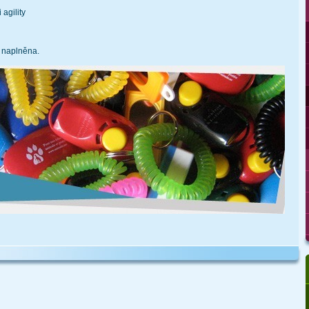
 agility
ě naplněna.