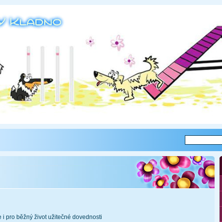
e i pro běžný život užitečné dovednosti