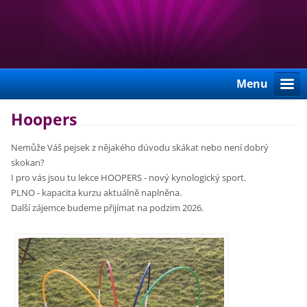
Menu
Hoopers
Nemůže Váš pejsek z nějakého dúvodu skákat nebo není dobrý
skokan?
I pro vás jsou tu lekce HOOPERS - nový kynologický sport.
PLNO - kapacita kurzu aktuálně naplněna.
Další zájemce budeme přijímat na podzim 2026.